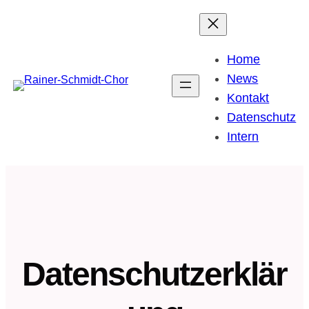
Zum
Inhalt
springen
Home
News
Kontakt
Datenschutz
Intern
Datenschutzerklär