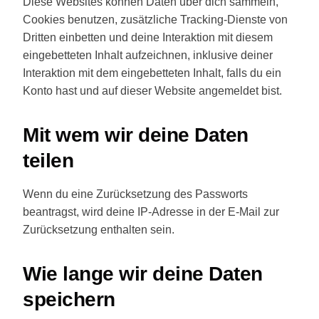
Diese Websites können Daten über dich sammeln,
Cookies benutzen, zusätzliche Tracking-Dienste von
Dritten einbetten und deine Interaktion mit diesem
eingebetteten Inhalt aufzeichnen, inklusive deiner
Interaktion mit dem eingebetteten Inhalt, falls du ein
Konto hast und auf dieser Website angemeldet bist.
Mit wem wir deine Daten
teilen
Wenn du eine Zurücksetzung des Passworts
beantragst, wird deine IP-Adresse in der E-Mail zur
Zurücksetzung enthalten sein.
Wie lange wir deine Daten
speichern